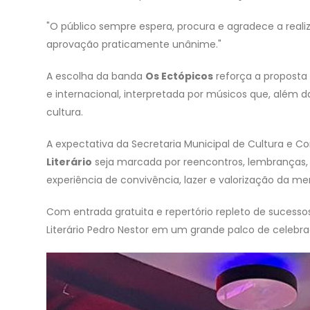
"O público sempre espera, procura e agradece a real
aprovação praticamente unânime."
A escolha da banda
Os Ectópicos
reforça a proposta
e internacional, interpretada por músicos que, além 
cultura.
A expectativa da Secretaria Municipal de Cultura e C
Literário
seja marcada por reencontros, lembranças,
experiência de convivência, lazer e valorização da me
Com entrada gratuita e repertório repleto de sucess
Literário Pedro Nestor em um grande palco de celebr