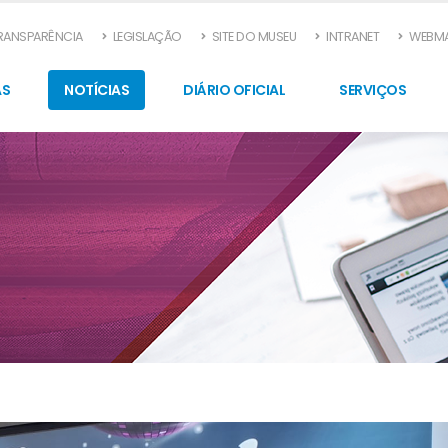
TRANSPARÊNCIA
LEGISLAÇÃO
SITE DO MUSEU
INTRANET
WEBMA
AS
NOTÍCIAS
DIÁRIO OFICIAL
SERVIÇOS