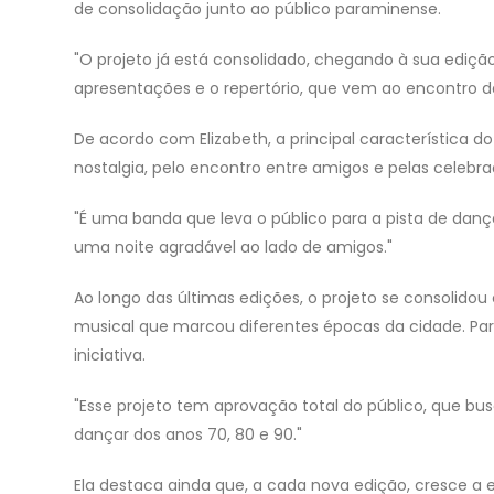
de consolidação junto ao público paraminense.
"O projeto já está consolidado, chegando à sua ediç
apresentações e o repertório, que vem ao encontro da
De acordo com Elizabeth, a principal característica 
nostalgia, pelo encontro entre amigos e pelas celebr
"É uma banda que leva o público para a pista de dança
uma noite agradável ao lado de amigos."
Ao longo das últimas edições, o projeto se consolid
musical que marcou diferentes épocas da cidade. Para
iniciativa.
"Esse projeto tem aprovação total do público, que bu
dançar dos anos 70, 80 e 90."
Ela destaca ainda que, a cada nova edição, cresce a 