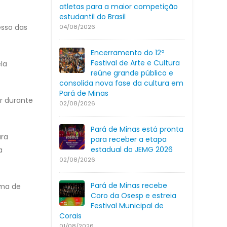
atletas para a maior competição
estudantil do Brasil
esso das
04/08/2026
Encerramento do 12º
Festival de Arte e Cultura
la
reúne grande público e
consolida nova fase da cultura em
Pará de Minas
ir durante
02/08/2026
Pará de Minas está pronta
ura
para receber a etapa
estadual do JEMG 2026
a
02/08/2026
Pará de Minas recebe
rma de
Coro da Osesp e estreia
Festival Municipal de
Corais
01/08/2026