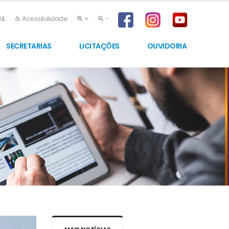
IL
Acessibilidade
+
-
SECRETARIAS
LICITAÇÕES
OUVIDORIA