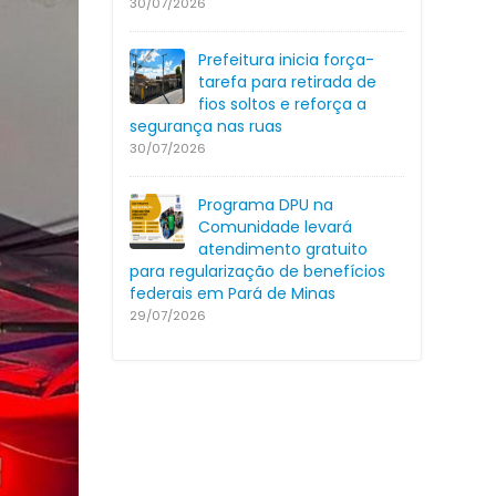
30/07/2026
Prefeitura inicia força-
tarefa para retirada de
fios soltos e reforça a
segurança nas ruas
30/07/2026
Programa DPU na
Comunidade levará
atendimento gratuito
para regularização de benefícios
federais em Pará de Minas
29/07/2026