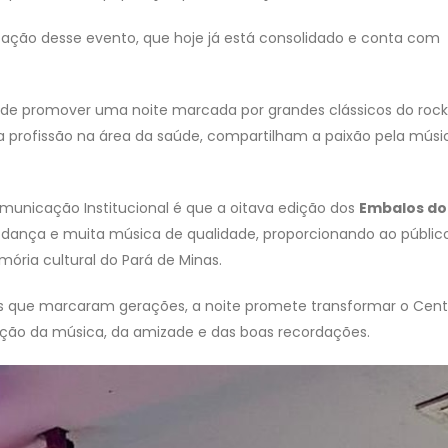
ização desse evento, que hoje já está consolidado e conta com
 de promover uma noite marcada por grandes clássicos do rock
da profissão na área da saúde, compartilham a paixão pela músi
omunicação Institucional é que a oitava edição dos
Embalos do
 dança e muita música de qualidade, proporcionando ao públi
mória cultural do Pará de Minas.
os que marcaram gerações, a noite promete transformar o Cent
ação da música, da amizade e das boas recordações.