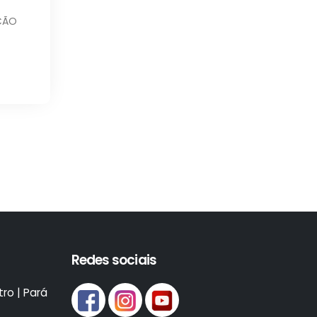
EÇÃO
Redes sociais
ro | Pará