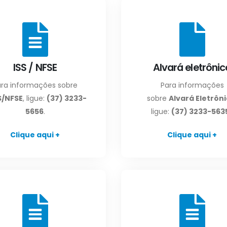
ISS / NFSE
Alvará eletrônic
ara informações sobre
Para informações
S/NFSE
, ligue:
(37) 3233-
sobre
Alvará Eletrôn
5656
.
ligue:
(37) 3233-563
Clique aqui +
Clique aqui +