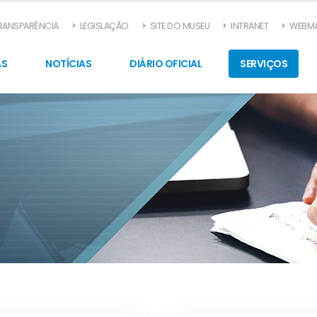
TRANSPARÊNCIA
LEGISLAÇÃO
SITE DO MUSEU
INTRANET
WEBMA
AS
NOTÍCIAS
DIÁRIO OFICIAL
SERVIÇOS