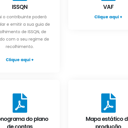
ISSQN
VAF
i o contribuinte poderá
Clique aqui +
lar e emitir a sua guia de
olhimento de ISSQN, de
do com o seu regime de
recolhimento.
Clique aqui +
onograma do plano
Mapa estático d
de contas
produção