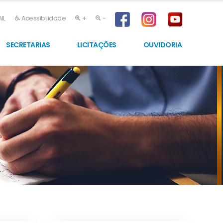
IL
Acessibilidade
+
-
SECRETARIAS
LICITAÇÕES
OUVIDORIA