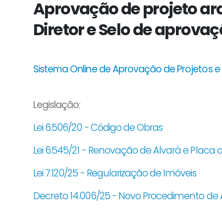
Aprovação de projeto arq
Diretor e Selo de aprovaç
Sistema Online de Aprovação de Projetos e
Legislação:
Lei 6.506/20 - Código de Obras
Lei 6.545/21 - Renovação de Alvará e Plac
Lei 7.120/25 - Regularização de Imóveis
Decreto 14.006/25 - Novo Procedimento de A