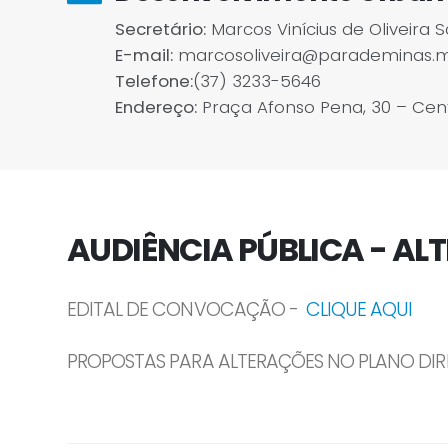
Secretário:
Marcos Vinícius de Oliveira 
E-mail:
marcosoliveira@parademinas.m
Telefone:
(37) 3233-5646
Endereço:
Praça Afonso Pena, 30 – Cent
AUDIÊNCIA PÚBLICA - AL
EDITAL DE CONVOCAÇÃO -
CLIQUE AQUI
PROPOSTAS PARA ALTERAÇÕES NO PLANO DI