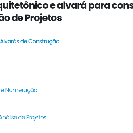
uitetônico e alvará para cons
ão de Projetos
 Alvarás de Construção
a de Numeração
nálise de Projetos