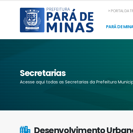
PORTAL DA 
PARÁ DE MIN
Secretarias
Acesse aqui todas as Secretarias da Prefeitura Munici
Desenvolvimento Urban