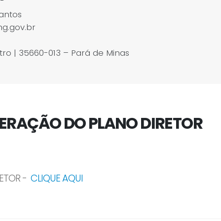
Santos
g.gov.br
ro | 35660-013 – Pará de Minas
TERAÇÃO DO PLANO DIRETOR
RETOR -
CLIQUE AQUI