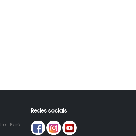
Redes sociais
ro | Pará