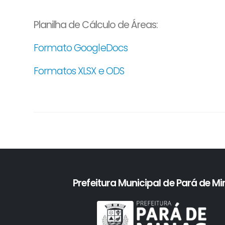
Planilha de Cálculo de Áreas:
Formato GoogleDocs
Formatos XLSX e ODS
Prefeitura Municipal de Pará de M