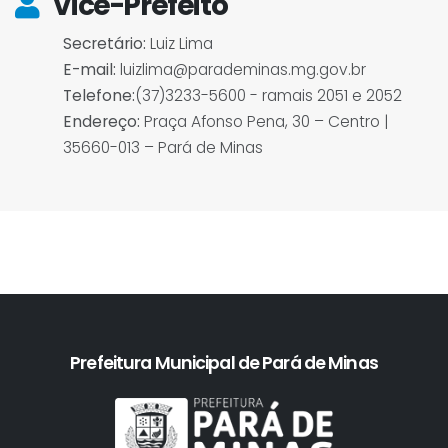
Vice-Prefeito
Secretário:
Luiz Lima
E-mail:
luizlima@parademinas.mg.gov.br
Telefone:
(37)3233-5600 - ramais 2051 e 2052
Endereço:
Praça Afonso Pena, 30 – Centro |
35660-013 – Pará de Minas
Prefeitura Municipal de Pará de Minas