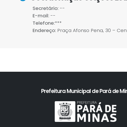
Secretário:
--
E-mail:
--
Telefone:
***
Endereço:
Praça Afonso Pena, 30 – Cent
Prefeitura Municipal de Pará de M