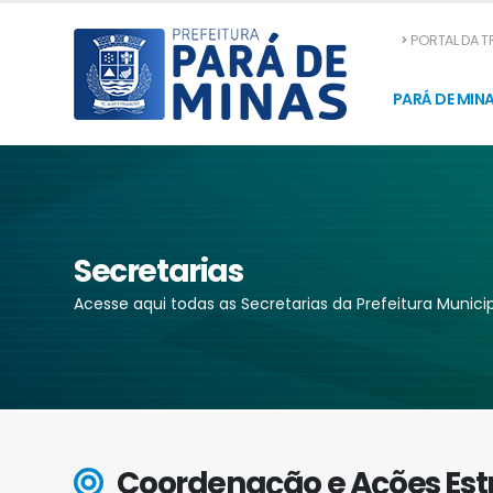
PORTAL DA 
PARÁ DE MIN
Secretarias
Acesse aqui todas as Secretarias da Prefeitura Munici
Coordenação e Ações Est