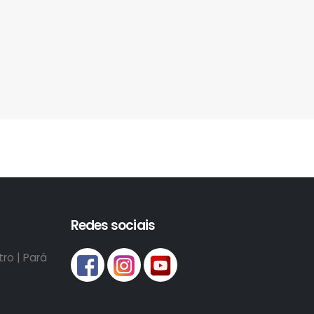
Redes sociais
ro | Pará