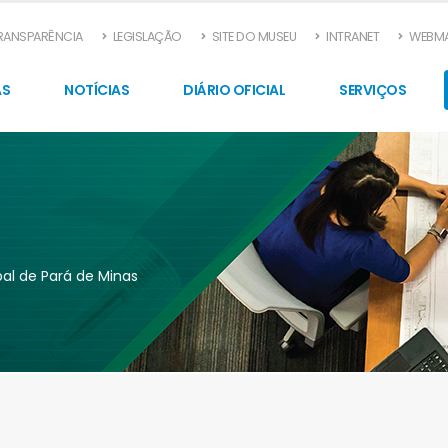
TRANSPARÊNCIA
LEGISLAÇÃO
SITE DO MUSEU
INTRANET
WEBMA
AS
NOTÍCIAS
DIÁRIO OFICIAL
SERVIÇOS
pal de Pará de Minas