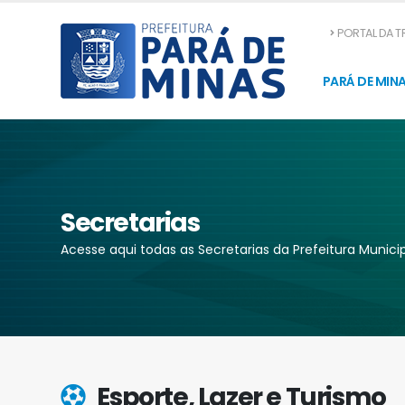
PORTAL DA 
PARÁ DE MIN
Secretarias
Acesse aqui todas as Secretarias da Prefeitura Munici
Esporte, Lazer e Turismo