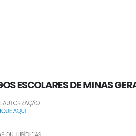
OS ESCOLARES DE MINAS GERA
 E AUTORIZAÇÃO
IQUE AQUI
AS OU JURÍDICAS