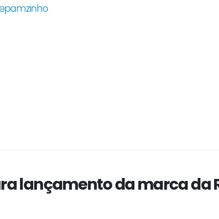
 Jepamzinho
a lançamento da marca da Ro