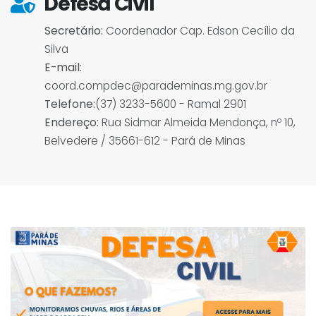
Defesa Civil
Secretário:
Coordenador Cap. Edson Cecílio da
Silva
E-mail:
coord.compdec@parademinas.mg.gov.br
Telefone:
(37) 3233-5600 - Ramal 2901
Endereço:
Rua Sidmar Almeida Mendonça, nº 10,
Belvedere / 35661-612 - Pará de Minas