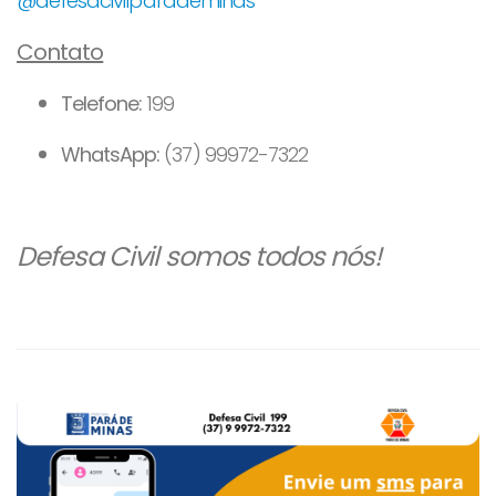
@defesacivilparademinas
Contato
Telefone:
199
WhatsApp:
(37) 99972-7322
Defesa Civil somos todos nós!