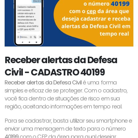
Receber alertas da Defesa
Civil - CADASTRO 40199
Receber alertas da Defesa Civil
é uma forma
simples e eficaz de se proteger. Com o cadastro,
você fica dentro de situações de risco em sua
região, aceitando informações em tempo real.
Para se cadastrar, basta utilizar seu smartphone e
enviar uma mensagem de texto para o número
40199
com o CEP da área para qual desejar