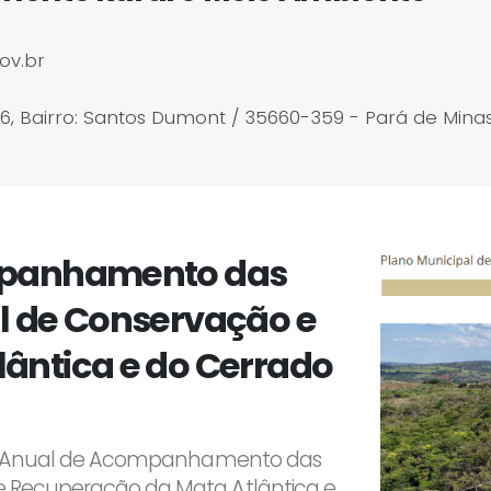
ov.br
6, Bairro: Santos Dumont / 35660-359 - Pará de Mina
ompanhamento das
l de Conservação e
ântica e do Cerrado
ório Anual de Acompanhamento das
e Recuperação da Mata Atlântica e