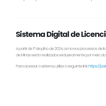
Sistema Digital de Lice
A partir d
e 1° de julho de 2024
, os novos processos de l
de Minas
serão realizados exclusivamente por meio d
o
Para acessar o sistema, utilize o seguinte
link:
https://pa