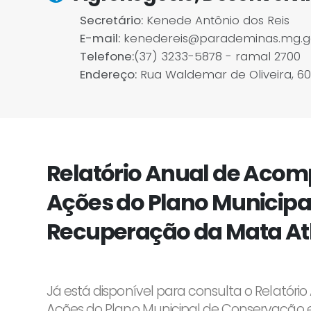
Secretário:
Kenede Antônio dos Reis
E-mail:
kenedereis@parademinas.mg.g
Telefone:
(37) 3233-5878 - ramal 2700
Endereço:
Rua Waldemar de Oliveira, 60
Relatório Anual de Ac
Ações do Plano Municipa
Recuperação da Mata Atl
Já está disponível para consulta o Relat
Ações do Plano Municipal de Conservação 