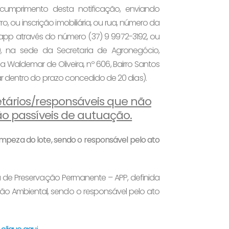
cumprimento desta notificação, enviando
ro, ou inscrição imobiliária, ou rua, número da
sapp através do número (37) 9 9972-3192, ou
0, na sede da Secretaria de Agronegócio,
 Waldemar de Oliveira, nº 606, Bairro Santos
r dentro do prazo concedido de 20 dias).
rietários/responsáveis que não
 passíveis de autuação.
mpeza do lote, sendo o responsável pelo ato
a de Preservação Permanente – APP, definida
ação Ambiental, sendo o responsável pelo ato