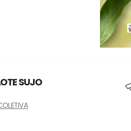
 LOTE SUJO
COLETIVA