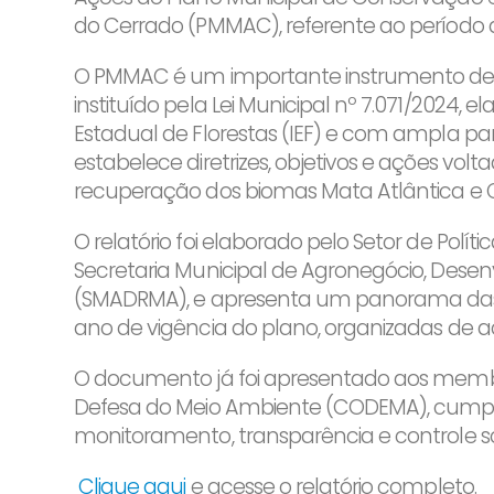
do Cerrado (PMMAC), referente ao período d
O PMMAC é um importante instrumento de 
instituído pela Lei Municipal nº 7.071/2024, 
Estadual de Florestas (IEF) e com ampla pa
estabelece diretrizes, objetivos e ações vol
recuperação dos biomas Mata Atlântica e 
O relatório foi elaborado pelo Setor de Polít
Secretaria Municipal de Agronegócio, Dese
(SMADRMA), e apresenta um panorama das 
ano de vigência do plano, organizadas de a
O documento já foi apresentado aos memb
Defesa do Meio Ambiente (CODEMA), cumprin
monitoramento, transparência e controle soc
Clique aqui
e acesse o relatório completo.