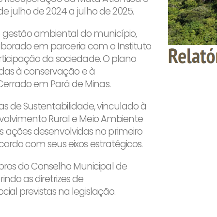
e julho de 2024 a julho de 2025.
gestão ambiental do município,
elaborado em parceria com o Instituto
rticipação da sociedade. O plano
tadas à conservação e à
Cerrado em Pará de Minas.
icas de Sustentabilidade, vinculado à
nvolvimento Rural e Meio Ambiente
ações desenvolvidas no primeiro
cordo com seus eixos estratégicos.
ros do Conselho Municipal de
do as diretrizes de
ial previstas na legislação.