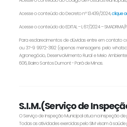
Acesse o conteúdo do Código de Posturas Municipais
Acesse o conteúdo do Decreto nº 13.439/2024,
clique a
Acesse o conteúdo do EDITAL – L 67/2024 – SMADRMA/
Para esclarecimentos de dúvidas entre em contato c
ou 37-9 9972-3192 (apenas mensagens pelo whatsap
Agronegócio, Desenvolvimento Rural e Meio Ambiente,
606, Bairro Santos Dumont - Pará de Minas.
S.I.M.(Serviço de Inspeç
O Serviço de Inspeção Municipal atua na inspeção de 
Todas as atividades exercidas pelo SIM visam à saúde