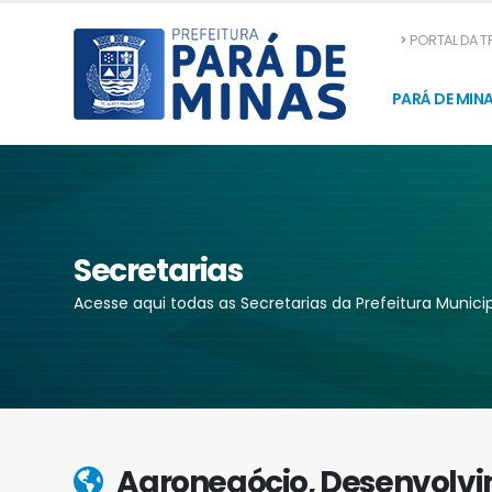
PORTAL DA 
PARÁ DE MIN
Secretarias
Acesse aqui todas as Secretarias da Prefeitura Munici
Agronegócio, Desenvolvi