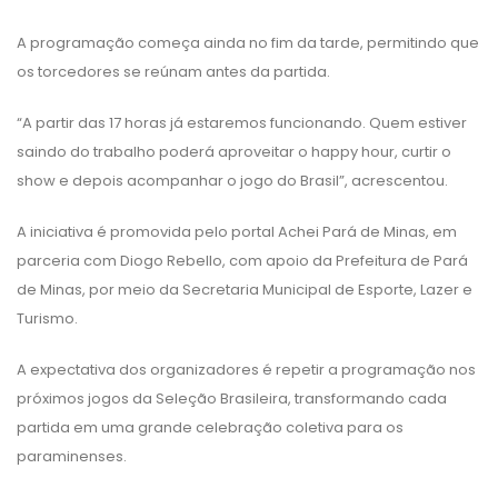
A programação começa ainda no fim da tarde, permitindo que
os torcedores se reúnam antes da partida.
“A partir das 17 horas já estaremos funcionando. Quem estiver
saindo do trabalho poderá aproveitar o happy hour, curtir o
show e depois acompanhar o jogo do Brasil”, acrescentou.
A iniciativa é promovida pelo portal Achei Pará de Minas, em
parceria com Diogo Rebello, com apoio da Prefeitura de Pará
de Minas, por meio da Secretaria Municipal de Esporte, Lazer e
Turismo.
A expectativa dos organizadores é repetir a programação nos
próximos jogos da Seleção Brasileira, transformando cada
partida em uma grande celebração coletiva para os
paraminenses.