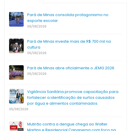
Pará de Minas consolida protagonismo no
esporte escolar
06/08/2026
Pará de Minas investe mais de R$ 700 mil na
cultura
05/08/2026
Pará de Minas abre oficialmente o JEMG 2026
05/08/2026
Vigilância Sanitária promove capacitação para
fortalecer a identificação de surtos causados
por água e alimentos contaminados.
05/08/2026
Mutirão contra a dengue chega ao Walter
Martins e Residencial Capanema com foco na