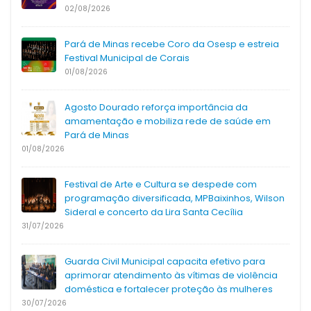
02/08/2026
Pará de Minas recebe Coro da Osesp e estreia
Festival Municipal de Corais
01/08/2026
Agosto Dourado reforça importância da
amamentação e mobiliza rede de saúde em
Pará de Minas
01/08/2026
Festival de Arte e Cultura se despede com
programação diversificada, MPBaixinhos, Wilson
Sideral e concerto da Lira Santa Cecília
31/07/2026
Guarda Civil Municipal capacita efetivo para
aprimorar atendimento às vítimas de violência
doméstica e fortalecer proteção às mulheres
30/07/2026