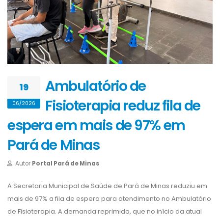
Ambulatório de
19
Fisioterapia reduz fila de
06/2026
espera em mais de 97% em
Pará de Minas
Autor
Portal Pará de Minas
A Secretaria Municipal de Saúde de Pará de Minas reduziu em
mais de 97% a fila de espera para atendimento no Ambulatório
de Fisioterapia. A demanda reprimida, que no início da atual