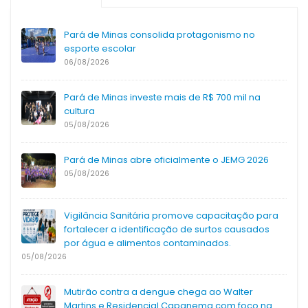
Pará de Minas consolida protagonismo no
esporte escolar
06/08/2026
Pará de Minas investe mais de R$ 700 mil na
cultura
05/08/2026
Pará de Minas abre oficialmente o JEMG 2026
05/08/2026
Vigilância Sanitária promove capacitação para
fortalecer a identificação de surtos causados
por água e alimentos contaminados.
05/08/2026
Mutirão contra a dengue chega ao Walter
Martins e Residencial Capanema com foco na