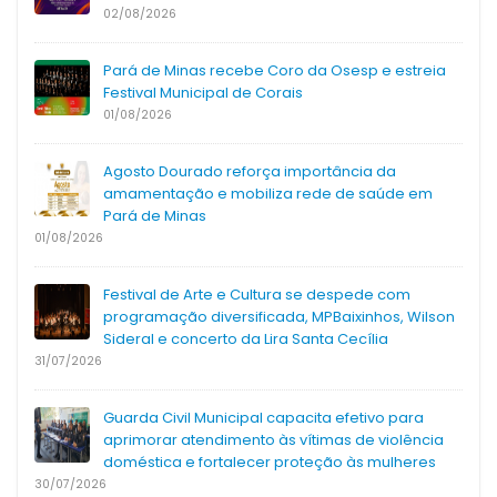
02/08/2026
Pará de Minas recebe Coro da Osesp e estreia
Festival Municipal de Corais
01/08/2026
Agosto Dourado reforça importância da
amamentação e mobiliza rede de saúde em
Pará de Minas
01/08/2026
Festival de Arte e Cultura se despede com
programação diversificada, MPBaixinhos, Wilson
Sideral e concerto da Lira Santa Cecília
31/07/2026
Guarda Civil Municipal capacita efetivo para
aprimorar atendimento às vítimas de violência
doméstica e fortalecer proteção às mulheres
30/07/2026