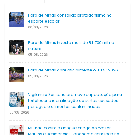
Pará de Minas consolida protagonismo no
esporte escolar
06/08/2026
Pará de Minas investe mais de R$ 700 mil na
cultura
05/08/2026
Pará de Minas abre oficialmente o JEMG 2026
05/08/2026
Vigilância Sanitária promove capacitação para
fortalecer a identificação de surtos causados
por água e alimentos contaminados.
05/08/2026
Mutirão contra a dengue chega ao Walter
Martins e Residencial Capanema com foco na