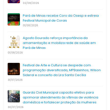
02/08/2026
Pará de Minas recebe Coro da Osesp e estreia
Festival Municipal de Corais
01/08/2026
Agosto Dourado reforça importância da
amamentação e mobiliza rede de saúde em
Pará de Minas
01/08/2026
Festival de Arte e Cultura se despede com
programação diversificada, MPBaixinhos, Wilson
Sideral e concerto da Lira Santa Cecília
31/07/2026
Guarda Civil Municipal capacita efetivo para
aprimorar atendimento às vítimas de violência
doméstica e fortalecer proteção às mulheres
30/07/2026