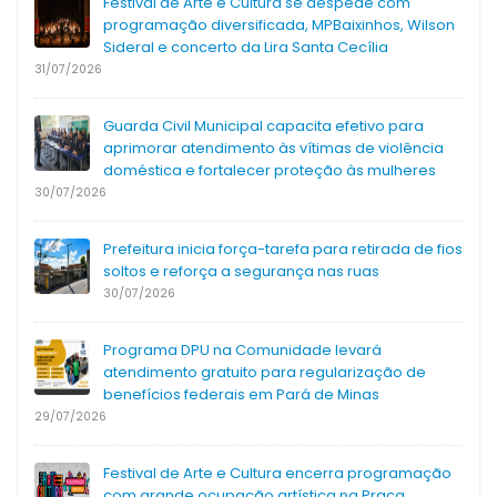
Festival de Arte e Cultura se despede com
programação diversificada, MPBaixinhos, Wilson
Sideral e concerto da Lira Santa Cecília
31/07/2026
Guarda Civil Municipal capacita efetivo para
aprimorar atendimento às vítimas de violência
doméstica e fortalecer proteção às mulheres
30/07/2026
Prefeitura inicia força-tarefa para retirada de fios
soltos e reforça a segurança nas ruas
30/07/2026
Programa DPU na Comunidade levará
atendimento gratuito para regularização de
benefícios federais em Pará de Minas
29/07/2026
Festival de Arte e Cultura encerra programação
com grande ocupação artística na Praça