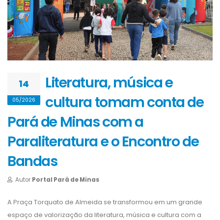
Literatura, música e
14
cultura tomam conta de
05/2026
Pará de Minas com a
Paraliteratura e o Encontro de
Bandas
Autor
Portal Pará de Minas
A Praça Torquato de Almeida se transformou em um grande
espaço de valorização da literatura, música e cultura com a