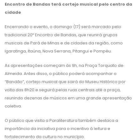
Encontro de Bandas terá cortejo musical pelo centro da
cidade
Encerrando o evento, o domingo (17) será marcado pelo
tradicional 20º Encontro de Bandas, que reunirá grupos
musicais de Pará de Minas e de cidades da região, como
Igaratinga, Itaúna, Nova Serrana, Pitangui e Pompéu.
As apresentações começam às 9h, na Praça Torquato de
Almeida. Antes disso, o público poderá acompanhar o
“Bandão”, cortejo musical que sairá do Museu Histórico por
volta das 8h20 e seguirá pelas ruas centrais até a praça,
reunindo dezenas de músicos em uma grande apresentação
coletiva.
O público que visita a Paraliteratura também destaca a
importância da iniciativa para o incentivo à leitura e
fortalecimento da cultura no município.