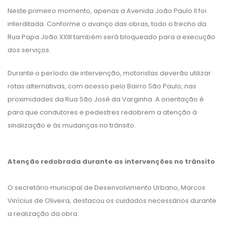
Neste primeiro momento, apenas a Avenida João Paulo II foi
interditada. Conforme o avanço das obras, todo o trecho da
Rua Papa João XXIII também será bloqueado para a execução
dos serviços.
Durante o período de intervenção, motoristas deverão utilizar
rotas alternativas, com acesso pelo Bairro São Paulo, nas
proximidades da Rua São José da Varginha. A orientação é
para que condutores e pedestres redobrem a atenção à
sinalização e às mudanças no trânsito.
Atenção redobrada durante as intervenções no trânsito
O secretário municipal de Desenvolvimento Urbano, Marcos
Vinícius de Oliveira, destacou os cuidados necessários durante
a realização da obra.