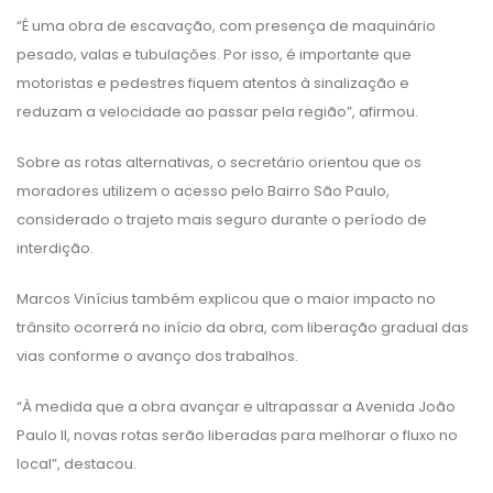
“É uma obra de escavação, com presença de maquinário
pesado, valas e tubulações. Por isso, é importante que
motoristas e pedestres fiquem atentos à sinalização e
reduzam a velocidade ao passar pela região”, afirmou.
Sobre as rotas alternativas, o secretário orientou que os
moradores utilizem o acesso pelo Bairro São Paulo,
considerado o trajeto mais seguro durante o período de
interdição.
Marcos Vinícius também explicou que o maior impacto no
trânsito ocorrerá no início da obra, com liberação gradual das
vias conforme o avanço dos trabalhos.
“À medida que a obra avançar e ultrapassar a Avenida João
Paulo II, novas rotas serão liberadas para melhorar o fluxo no
local”, destacou.