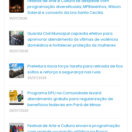
Festival de Arte e Cultura se despede com
programação diversificada, MPBaixinhos, Wilson
Sideral e concerto da Lira Santa Cecília
31/07/2026
Guarda Civil Municipal capacita efetivo para
aprimorar atendimento às vítimas de violência
doméstica e fortalecer proteção às mulheres
30/07/2026
Prefeitura inicia força-tarefa para retirada de fios
soltos e reforça a segurança nas ruas
30/07/2026
Programa DPU na Comunidade levará
atendimento gratuito para regularização de
benefícios federais em Pará de Minas
29/07/2026
Festival de Arte e Cultura encerra programação
com grande ocupação artística na Praça