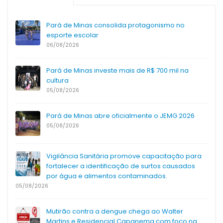
Pará de Minas consolida protagonismo no
esporte escolar
06/08/2026
Pará de Minas investe mais de R$ 700 mil na
cultura
05/08/2026
Pará de Minas abre oficialmente o JEMG 2026
05/08/2026
Vigilância Sanitária promove capacitação para
fortalecer a identificação de surtos causados
por água e alimentos contaminados.
05/08/2026
Mutirão contra a dengue chega ao Walter
Martins e Residencial Capanema com foco na