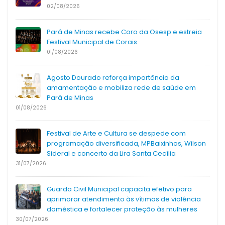
02/08/2026
Pará de Minas recebe Coro da Osesp e estreia
Festival Municipal de Corais
01/08/2026
Agosto Dourado reforça importância da
amamentação e mobiliza rede de saúde em
Pará de Minas
01/08/2026
Festival de Arte e Cultura se despede com
programação diversificada, MPBaixinhos, Wilson
Sideral e concerto da Lira Santa Cecília
31/07/2026
Guarda Civil Municipal capacita efetivo para
aprimorar atendimento às vítimas de violência
doméstica e fortalecer proteção às mulheres
30/07/2026